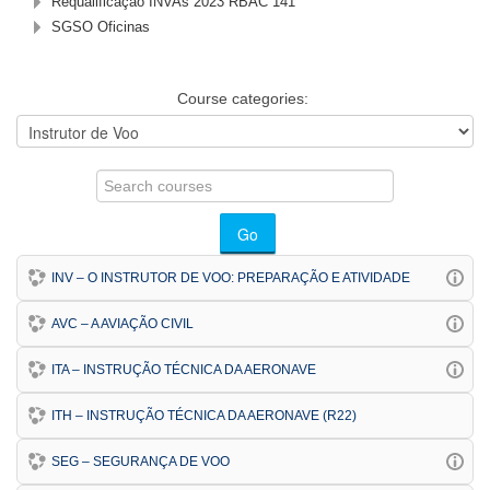
Requalificação INVAs 2023 RBAC 141
SGSO Oficinas
Course categories:
Search
courses
Go
INV – O INSTRUTOR DE VOO: PREPARAÇÃO E ATIVIDADE
AVC – A AVIAÇÃO CIVIL
ITA – INSTRUÇÃO TÉCNICA DA AERONAVE
ITH – INSTRUÇÃO TÉCNICA DA AERONAVE (R22)
SEG – SEGURANÇA DE VOO