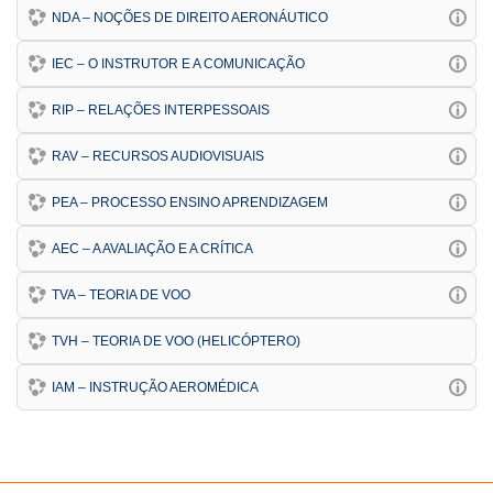
NDA – NOÇÕES DE DIREITO AERONÁUTICO
IEC – O INSTRUTOR E A COMUNICAÇÃO
RIP – RELAÇÕES INTERPESSOAIS
RAV – RECURSOS AUDIOVISUAIS
PEA – PROCESSO ENSINO APRENDIZAGEM
AEC – A AVALIAÇÃO E A CRÍTICA
TVA – TEORIA DE VOO
TVH – TEORIA DE VOO (HELICÓPTERO)
IAM – INSTRUÇÃO AEROMÉDICA