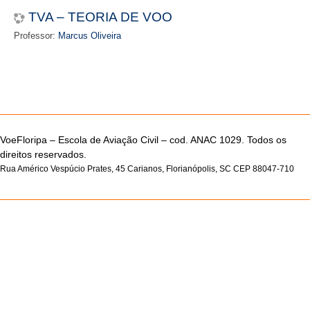
TVA – TEORIA DE VOO
Professor:
Marcus Oliveira
VoeFloripa –
Escola de Aviação Civil – cod. ANAC 1029. Todos os
direitos reservados.
Rua Américo Vespúcio Prates, 45 Carianos, Florianópolis, SC CEP 88047-710