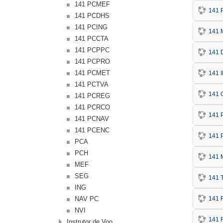
141 PCMEF
141 
141 PCDHS
141 PCING
141 
141 PCCTA
141 PCPPC
141
141 PCPRO
141 PCMET
141 
141 PCTVA
141
141 PCREG
141 PCRCO
141
141 PCNAV
141 PCENC
141
PCA
PCH
141 
MEF
SEG
141 
ING
NAV PC
141
NVI
141
Instrutor de Voo