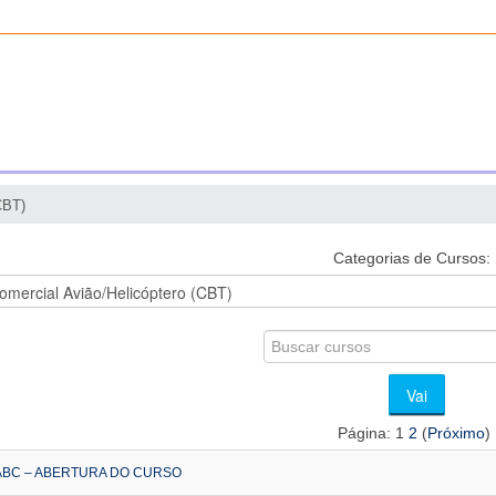
CBT)
Categorias de Cursos:
Buscar
cursos
Vai
Página:
1
2
(
Próximo
)
ABC – ABERTURA DO CURSO