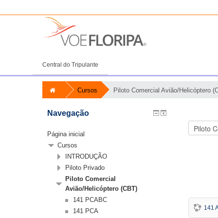
Central do Tripulante
Cursos
Piloto Comercial Avião/Helicóptero (
Navegação
Página inicial
Cursos
INTRODUÇÃO
Piloto Privado
Piloto Comercial
Avião/Helicóptero (CBT)
141 PCABC
141 
141 PCA