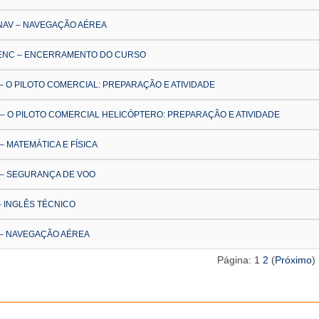
NAV – NAVEGAÇÃO AÉREA
 ENC – ENCERRAMENTO DO CURSO
– O PILOTO COMERCIAL: PREPARAÇÃO E ATIVIDADE
– O PILOTO COMERCIAL HELICÓPTERO: PREPARAÇÃO E ATIVIDADE
– MATEMÁTICA E FÍSICA
 – SEGURANÇA DE VOO
– INGLÊS TÉCNICO
 – NAVEGAÇÃO AÉREA
Página:
1
2
(
Próximo
)