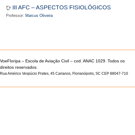
III AFC – ASPECTOS FISIOLÓGICOS
Professor:
Marcus Oliveira
VoeFloripa –
Escola de Aviação Civil – cod. ANAC 1029. Todos os
direitos reservados.
Rua Américo Vespúcio Prates, 45 Carianos, Florianópolis, SC CEP 88047-710