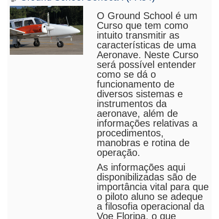
O Ground School é um
Curso que tem como
intuito transmitir as
características de uma
Aeronave. Neste Curso
será possível entender
como se dá o
funcionamento de
diversos sistemas e
instrumentos da
aeronave, além de
informações relativas a
procedimentos,
manobras e rotina de
operação.
As informações aqui
disponibilizadas são de
importância vital para que
o piloto aluno se adeque
a filosofia operacional da
Voe Floripa, o que