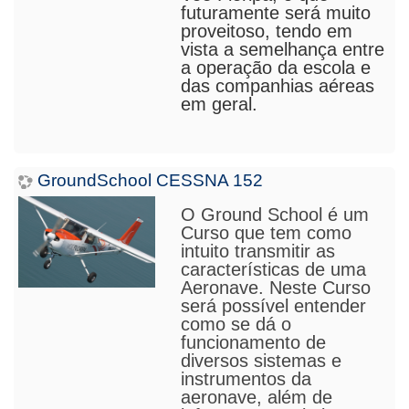
futura
m
ente será muito
proveitoso, tendo em
vista a semelhança entre
a operação da escola e
das companhias aéreas
em geral.
GroundSchool CESSNA 152
O Ground School é um
Curso que tem como
intuito transmitir as
características de uma
Aeronave
. Neste Curso
será possível entender
como se dá o
funcionamento de
diversos sistemas e
instrumentos da
aeronave, além de