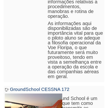
informações relativas a
procedimentos,
manobras e rotina de
operação.
As informações aqui
disponibilizadas são de
importância vital para que
o piloto aluno se adeque
a filosofia operacional da
Voe Floripa, o que
futura
m
ente será muito
proveitoso, tendo em
vista a semelhança entre
a operação da escola e
das companhias aéreas
em geral.
GroundSchool CESSNA 172
O Ground School é um
Curso que tem como