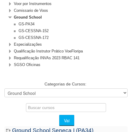
Voor por Instrumentos
Comissario de Voos
Ground School
GS-PA34
GS-CESSNA-152
GS-CESSNA-172
Especializações
Qualificação Instrutor Prático VoeFloripa
Requalificação INVAs 2023 RBAC 141
SGSO Oficinas
Categorias de Cursos:
Buscar
cursos
Vai
Ground School Seneca I (PA34)