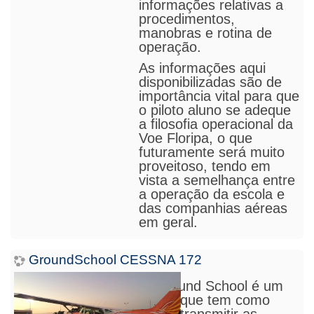
informações relativas a
procedimentos,
manobras e rotina de
operação.
As informações aqui
disponibilizadas são de
importância vital para que
o piloto aluno se adeque
a filosofia operacional da
Voe Floripa, o que
futura
m
ente será muito
proveitoso, tendo em
vista a semelhança entre
a operação da escola e
das companhias aéreas
em geral.
GroundSchool CESSNA 172
O Ground School é um
Curso que tem como