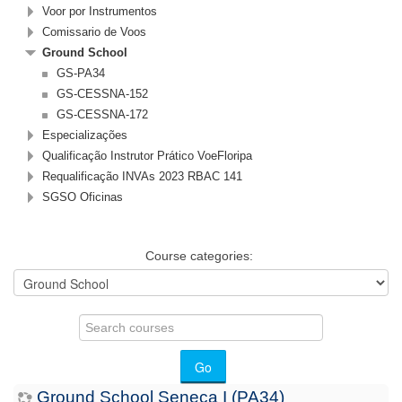
Voor por Instrumentos
Comissario de Voos
Ground School
GS-PA34
GS-CESSNA-152
GS-CESSNA-172
Especializações
Qualificação Instrutor Prático VoeFloripa
Requalificação INVAs 2023 RBAC 141
SGSO Oficinas
Course categories:
Search
courses
Go
Ground School Seneca I (PA34)