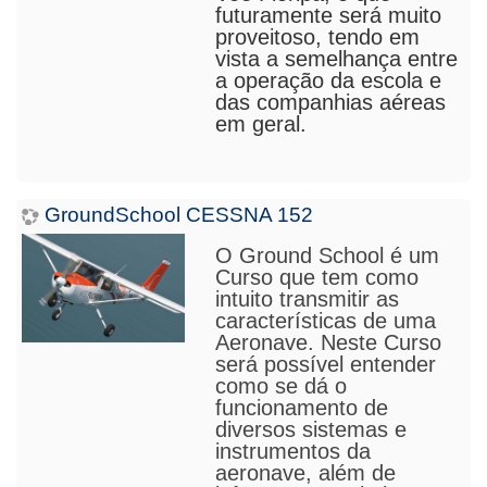
futura
m
ente será muito
proveitoso, tendo em
vista a semelhança entre
a operação da escola e
das companhias aéreas
em geral.
GroundSchool CESSNA 152
O Ground School é um
Curso que tem como
intuito transmitir as
características de uma
Aeronave
. Neste Curso
será possível entender
como se dá o
funcionamento de
diversos sistemas e
instrumentos da
aeronave, além de