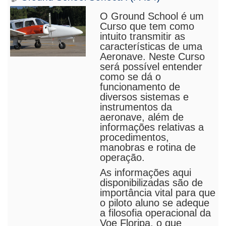
O Ground School é um
Curso que tem como
intuito transmitir as
características de uma
Aeronave. Neste Curso
será possível entender
como se dá o
funcionamento de
diversos sistemas e
instrumentos da
aeronave, além de
informações relativas a
procedimentos,
manobras e rotina de
operação.
As informações aqui
disponibilizadas são de
importância vital para que
o piloto aluno se adeque
a filosofia operacional da
Voe Floripa, o que